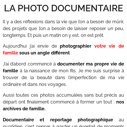
LA PHOTO DOCUMENTAIRE
Il y a des réflexions dans la vie que l’on a besoin de mûrir,
des projets que l’on a besoin de laisser reposer un peu,
longtemps. Et puis un matin on y est, on est prêt.
Aujourd’hui j’ai envie de
photographier
votre vie de
famille
sous un angle différent
.
J’ai d’abord commencé à
documenter ma propre vie de
famille
à la naissance de mon fils. Je me suis surprise à
trouver de la beauté dans l’imperfection de ma vie
ordinaire et dans nos voyages.
Aussi toutes ces photos accumulées sans but précis au
départ ont finalement commencé à former un tout :
nos
archives de famille.
Documentaire et reportage photographique
au
quotidien, c’est penser à garder un éventail de moments