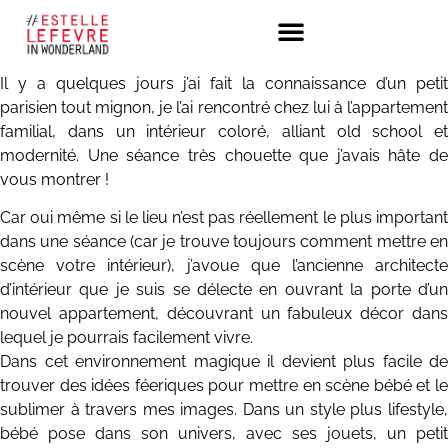
Il y a quelques jours j’ai fait la connaissance d’un petit
parisien tout mignon, je l’ai rencontré chez lui à l’appartement
familial, dans un intérieur coloré, alliant old school et
modernité. Une séance très chouette que j’avais hâte de
vous montrer !
Car oui même si le lieu n’est pas réellement le plus important
dans une séance (car je trouve toujours comment mettre en
scène votre intérieur), j’avoue que l’ancienne architecte
d’intérieur que je suis se délecte en ouvrant la porte d’un
nouvel appartement, découvrant un fabuleux décor dans
lequel je pourrais facilement vivre.
Dans cet environnement magique il devient plus facile de
trouver des idées féeriques pour mettre en scène bébé et le
sublimer à travers mes images. Dans un style plus lifestyle,
bébé pose dans son univers, avec ses jouets, un petit