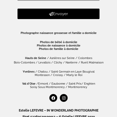
Envoyer
Photographe naissance grossesse et famille a domicile
Photos de bébé à domicile
Photos de naissance à domicile
Photos de famille à domicile
Hauts de Seine
/ Asnières sur Seine / Colombes
Bois-Colombes / Levallois / Clichy / Nanterre / Rueil Malmaison
Yvelines
/ Chatou / Saint Germain en Laye Bougival
Montesson / Croissy / Marly le Roi
Val d'Oise
/Ermont / Eaubonne / Saint Prix/ Enghien
Soisy Sous Montmorency / Montmorency
Estelle LEFEVRE – IN WONDERLAND PHOTOGRAPHIE
Siret 53260520100013 – © Estelle LEFEVRE 2020