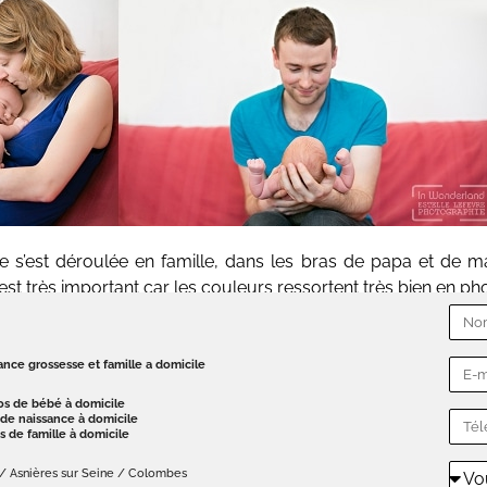
e s’est déroulée en famille, dans les bras de papa et de
 est très important car les couleurs ressortent très bien en p
nce grossesse et famille a domicile
os de bébé à domicile
de naissance à domicile
s de famille à domicile
/ Asnières sur Seine / Colombes