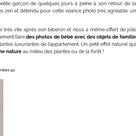
e petite garçon de quelques jours à peine à son retour de la
rès zen et détendu pour cette séance photo très agréable, un
ormi très vite après son biberon et nous a même offert de joli
lement faire
des photos de bébé avec des objets de famill
tes luxuriantes de l’appartement. Un petit effet naturel qui
ne nature
au milieu des plantes ou de la forêt !
ombes 92