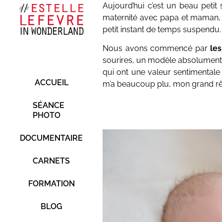
Aujourd’hui c’est un beau petit
maternité avec papa et maman, d
petit instant de temps suspendu.
Nous avons commencé par
le
sourires, un modèle absolument 
qui ont une valeur sentimentale 
ACCUEIL
m’a beaucoup plu, mon grand rêv
SÉANCE
PHOTO
DOCUMENTAIRE
CARNETS
FORMATION
BLOG