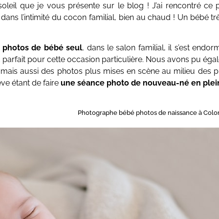
 soleil que je vous présente sur le blog ! J’ai rencontré c
ans l’intimité du cocon familial, bien au chaud ! Un bébé t
s photos de bébé seul
, dans le salon familial, il s’est end
parfait pour cette occasion particulière. Nous avons pu éga
mais aussi des photos plus mises en scène au milieu des plan
e étant de faire
une séance photo de nouveau-né en plei
Photographe bébé photos de naissance à Col