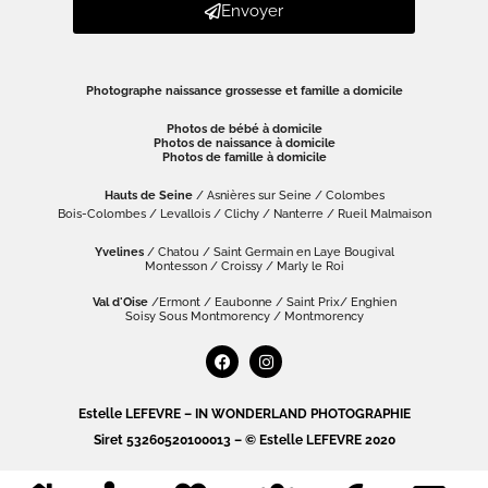
Envoyer
Photographe naissance grossesse et famille a domicile
Photos de bébé à domicile
Photos de naissance à domicile
Photos de famille à domicile
Hauts de Seine
/ Asnières sur Seine / Colombes
Bois-Colombes / Levallois / Clichy / Nanterre / Rueil Malmaison
Yvelines
/ Chatou / Saint Germain en Laye Bougival
Montesson / Croissy / Marly le Roi
Val d'Oise
/Ermont / Eaubonne / Saint Prix/ Enghien
Soisy Sous Montmorency / Montmorency
Estelle LEFEVRE – IN WONDERLAND PHOTOGRAPHIE
Siret 53260520100013 – © Estelle LEFEVRE 2020
Mentions légales