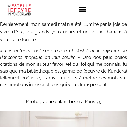
Dernièrement, mon samedi matin a été illuminé par la joie de
vivre d’Alix, ses grands yeux rieurs et un sourire banane à
vous faire fondre.
« Les enfants sont sans passé et c’est tout le mystère de
l’innocence magique de leur sourire »
Une des plus belle
citations de mon auteur favori (et oui toi qui me connais, tu
sais que ma bibliothèque est garnie de l’oeuvre de Kundera)
tellement poétique, il arrive toujours à mettre des mots sur
ces émotions indescriptibles qui vous transpercent…
Photographe enfant bébé a Paris 75