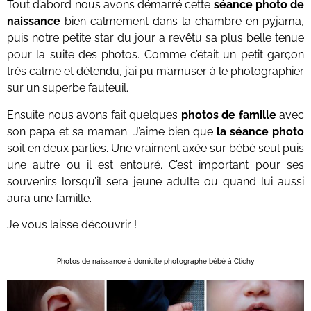
Tout d’abord nous avons démarré cette
séance photo de
naissance
bien calmement dans la chambre en pyjama,
puis notre petite star du jour a revêtu sa plus belle tenue
pour la suite des photos. Comme c’était un petit garçon
très calme et détendu, j’ai pu m’amuser à le photographier
sur un superbe fauteuil.
Ensuite nous avons fait quelques
photos de famille
avec
son papa et sa maman. J’aime bien que
la séance photo
soit en deux parties. Une vraiment axée sur bébé seul puis
une autre ou il est entouré. C’est important pour ses
souvenirs lorsqu’il sera jeune adulte ou quand lui aussi
aura une famille.
Je vous laisse découvrir !
Photos de naissance à domicile photographe bébé à Clichy