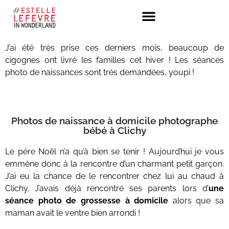
J’ai été très prise ces derniers mois, beaucoup de
cigognes ont livré les familles cet hiver ! Les séances
photo de naissances sont très demandées, youpi !
Photos de naissance à domicile photographe
bébé à Clichy
Le père Noël n’a qu’à bien se tenir ! Aujourd’hui je vous
emmène donc à la rencontre d’un charmant petit garçon.
J’ai eu la chance de le rencontrer chez lui au chaud à
Clichy. J’avais déjà rencontré ses parents lors d’
une
séance photo de grossesse à domicile
alors que sa
maman avait le ventre bien arrondi !