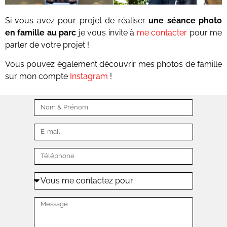
Si vous avez pour projet de réaliser
une séance photo
en famille
au parc
je vous invite à
me contacter
pour me
parler de votre projet !
Vous pouvez également découvrir mes photos de famille
sur mon compte
Instagram
!