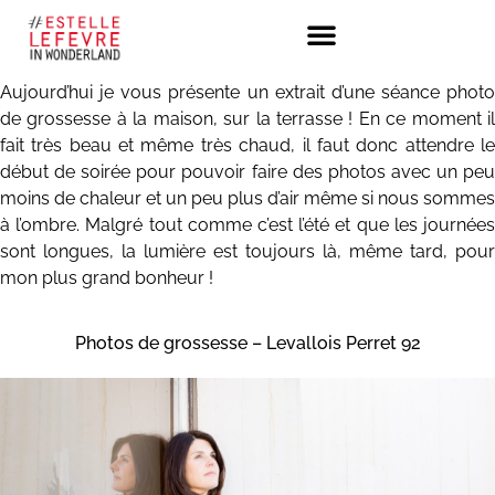
Aujourd’hui je vous présente un extrait d’une séance photo
de grossesse à la maison, sur la terrasse ! En ce moment il
fait très beau et même très chaud, il faut donc attendre le
début de soirée pour pouvoir faire des photos avec un peu
moins de chaleur et un peu plus d’air même si nous sommes
à l’ombre.
Malgré tout comme c’est l’été et que les journée
sont longues, la lumière est toujours là, même tard, pour
mon plus grand bonheur !
Photos de grossesse – Levallois Perret 92