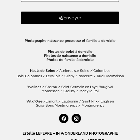
Envoyer
Photographe naissance grossesse et famille a domicile
Photos de bébé à domicile
Photos de naissance à domicile
Photos de famille à domicile
Hauts de Seine
/ Asnières sur Seine / Colombes
Bois-Colombes / Levallois / Clichy / Nanterre / Rueil Malmaison
Yvelines
/ Chatou / Saint Germain en Laye Bougival
Montesson / Croissy / Marly le Roi
Val d'Oise
/Ermont / Eaubonne / Saint Prix/ Enghien
Soisy Sous Montmorency / Montmorency
Estelle LEFEVRE – IN WONDERLAND PHOTOGRAPHIE