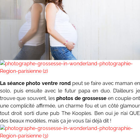
La séance photo ventre rond
peut se faire avec maman e
solo, puis ensuite avec le futur papa en duo. D’ailleurs je
trouve que souvent, les
photos de grossesse
en couple on
une complicité affirmée, un charme fou et un côté glamour
tout droit sorti d’une pub The Kooples. Ben oui je n’ai QUE
des beaux modèles, mais ça je vous l’ai déjà dit !