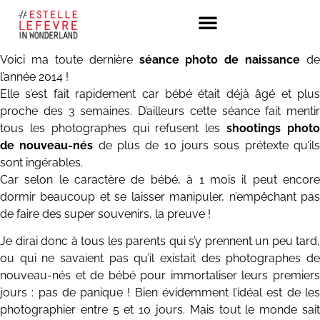
Voici ma toute dernière
séance photo de naissance
de
l’année 2014 !
Elle s’est fait rapidement car bébé était déjà âgé et plus
proche des 3 semaines. D’ailleurs cette séance fait mentir
tous les photographes qui refusent les
shootings phot
de nouveau-nés
de plus de 10 jours sous prétexte qu’il
sont ingérables.
Car selon le caractère de bébé, à 1 mois il peut encore
dormir beaucoup et se laisser manipuler, n’empêchant pas
de faire des super souvenirs, la preuve !
Je dirai donc à tous les parents qui s’y prennent un peu tard,
ou qui ne savaient pas qu’il existait des photographes de
nouveau-nés et de bébé pour immortaliser leurs premiers
jours : pas de panique ! Bien évidemment l’idéal est de les
photographier entre 5 et 10 jours. Mais tout le monde sait