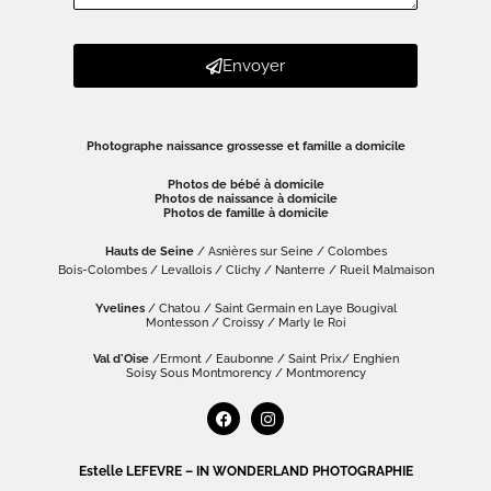
Envoyer
Photographe naissance grossesse et famille a domicile
Photos de bébé à domicile
Photos de naissance à domicile
Photos de famille à domicile
Hauts de Seine
/ Asnières sur Seine / Colombes
Bois-Colombes / Levallois / Clichy / Nanterre / Rueil Malmaison
Yvelines
/ Chatou / Saint Germain en Laye Bougival
Montesson / Croissy / Marly le Roi
Val d'Oise
/Ermont / Eaubonne / Saint Prix/ Enghien
Soisy Sous Montmorency / Montmorency
Estelle LEFEVRE – IN WONDERLAND PHOTOGRAPHIE