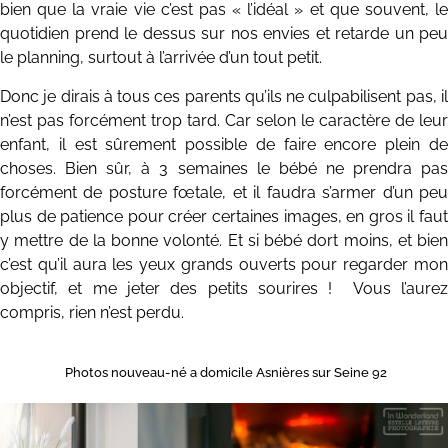
bien que la vraie vie c’est pas « l’idéal » et que souvent, le
quotidien prend le dessus sur nos envies et retarde un peu
le planning, surtout à l’arrivée d’un tout petit.
Donc je dirais à tous ces parents qu’ils ne culpabilisent pas, il
n’est pas forcément trop tard. Car selon le caractère de leur
enfant, il est sûrement possible de faire encore plein de
choses. Bien sûr, à 3 semaines le bébé ne prendra pas
forcément de posture fœtale, et il faudra s’armer d’un peu
plus de patience pour créer certaines images, en gros il faut
y mettre de la bonne volonté. Et si bébé dort moins, et bien
c’est qu’il aura les yeux grands ouverts pour regarder mon
objectif, et me jeter des petits sourires ! Vous l’aurez
compris, rien n’est perdu.
Photos nouveau-né a domicile Asnières sur Seine 92