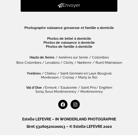
Envoyer
Photographe naissance grossesse et famille a domicile
Photos de bébé à domicile
Photos de naissance à domicile
Photos de famille à domicile
Hauts de Seine
/ Asnières sur Seine / Colombes
Bois-Colombes / Levallois / Clichy / Nanterre / Rueil Malmaison
Yvelines
/ Chatou / Saint Germain en Laye Bougival
Montesson / Croissy / Marly le Roi
Val d'Oise
/Ermont / Eaubonne / Saint Prix/ Enghien
Soisy Sous Montmorency / Montmorency
Estelle LEFEVRE – IN WONDERLAND PHOTOGRAPHIE
Siret 53260520100013 – © Estelle LEFEVRE 2020