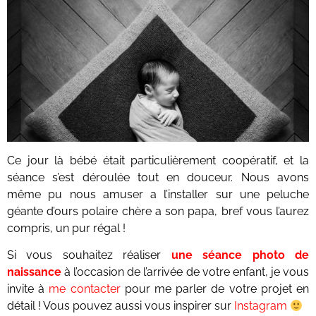
Ce jour là bébé était particulièrement coopératif, et la
séance s’est déroulée tout en douceur. Nous avons
même pu nous amuser a l’installer sur une peluche
géante d’ours polaire chère a son papa, bref vous l’aurez
compris, un pur régal !
Si vous souhaitez réaliser
une séance photo de
naissance
à l’occasion de l’arrivée de votre enfant, je vous
invite à
me contacter
pour me parler de votre projet en
détail ! Vous pouvez aussi vous inspirer sur
Instagram