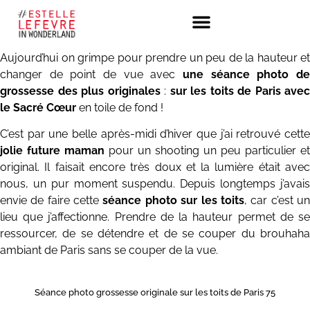
Aujourd’hui on grimpe pour prendre un peu de la hauteur et
changer de point de vue avec
une séance photo de
grossesse des plus originales
:
sur les toits de Paris avec
le Sacré
Cœur
en toile de fond !
C’est par une belle après-midi d’hiver que j’ai retrouvé cette
jolie future maman
pour un shooting un peu particulier et
original. Il faisait encore très doux et la lumière était avec
nous, un pur moment suspendu. Depuis longtemps j’avais
envie de faire cette
séance photo sur les toits
, car c’est u
lieu que j’affectionne. Prendre de la hauteur permet de se
ressourcer, de se détendre et de se couper du brouhaha
ambiant de Paris sans se couper de la vue.
Séance photo grossesse originale sur les toits de Paris 75